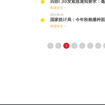
四部门印发紧急通知要求：毫
阅读全文 >
2022-08-16
国家统计局：今年秋粮播种面
阅读全文 >
«
1
2
3
4
5
6