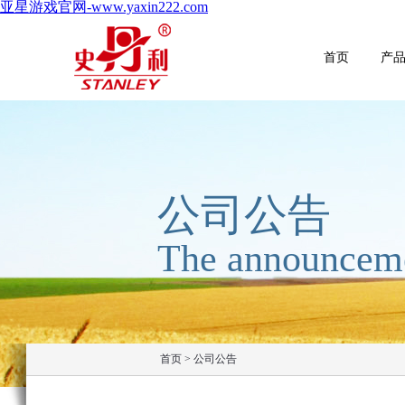
亚星游戏官网-www.yaxin222.com
首页
产
公司公告
The announcem
首页
>
公司公告